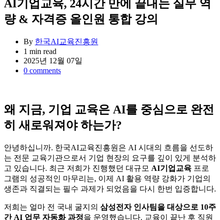
AI기업교육, 24시간 만에 끝내는 실무 역
량 & 자격증 올인원 통합 강의
By
한국AI교육진흥원
Estimated
1 min read
read
2025년 12월 07일
time
0 comments
왜 지금, 기업 교육은 AI를 중심으로 완전
히 새로워져야 하는가?
안녕하십니까. 한국AI교육진흥원은 AI 시대의 흐름을 선도하
는 전문 교육기관으로서 기업 현장의 요구를 깊이 있게 분석하
고 있습니다. 최근 저희가 진행했던 대규모
AI기업교육
프로
그램의 성공적인 마무리는, 이제 AI 활용 역량 강화가 기업의
생존과 직결되는 필수 과제가 되었음을 다시 한번 입증합니다.
저희는 얼마 전 국내 굴지의
삼성전자 인사팀을 대상으로 10주
간 AI 업무 자동화 과정
을 운영했습니다. 교육이 끝난 후 직원