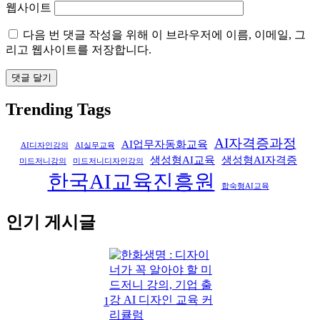
웹사이트
다음 번 댓글 작성을 위해 이 브라우저에 이름, 이메일, 그
리고 웹사이트를 저장합니다.
Trending Tags
AI자격증과정
AI업무자동화교육
AI디자인강의
AI실무교육
생성형AI교육
생성형AI자격증
미드저니강의
미드저니디자인강의
한국AI교육진흥원
합숙형AI교육
인기 게시글
1