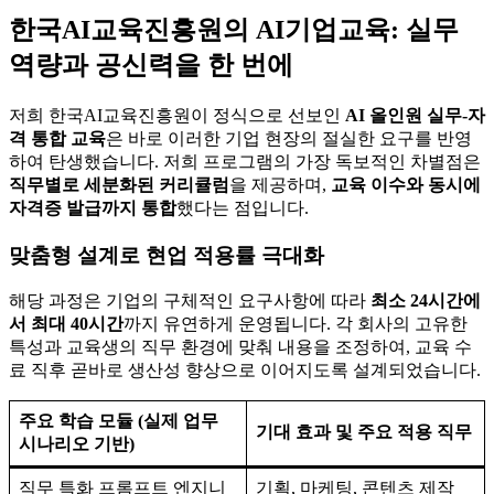
한국AI교육진흥원의
AI기업교육
: 실무
역량과 공신력을 한 번에
저희 한국AI교육진흥원이 정식으로 선보인
AI 올인원 실무-자
격 통합 교육
은 바로 이러한 기업 현장의 절실한 요구를 반영
하여 탄생했습니다. 저희 프로그램의 가장 독보적인 차별점은
직무별로 세분화된 커리큘럼
을 제공하며,
교육 이수와 동시에
자격증 발급까지 통합
했다는 점입니다.
맞춤형 설계로 현업 적용률 극대화
해당 과정은 기업의 구체적인 요구사항에 따라
최소 24시간에
서 최대 40시간
까지 유연하게 운영됩니다. 각 회사의 고유한
특성과 교육생의 직무 환경에 맞춰 내용을 조정하여, 교육 수
료 직후 곧바로 생산성 향상으로 이어지도록 설계되었습니다.
주요 학습 모듈 (실제 업무
기대 효과 및 주요 적용 직무
시나리오 기반)
직무 특화 프롬프트 엔지니
기획, 마케팅, 콘텐츠 제작