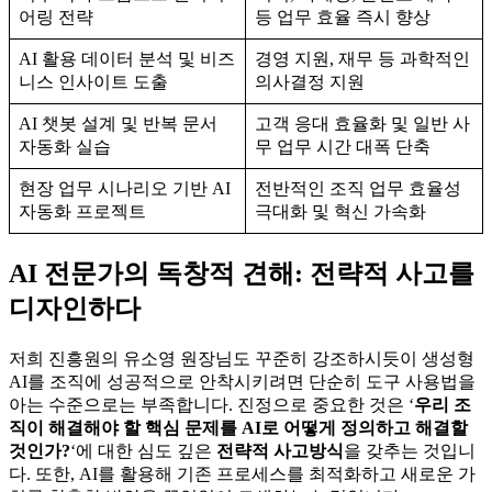
어링 전략
등 업무 효율 즉시 향상
AI 활용 데이터 분석 및 비즈
경영 지원, 재무 등 과학적인
니스 인사이트 도출
의사결정 지원
AI 챗봇 설계 및 반복 문서
고객 응대 효율화 및 일반 사
자동화 실습
무 업무 시간 대폭 단축
현장 업무 시나리오 기반 AI
전반적인 조직 업무 효율성
자동화 프로젝트
극대화 및 혁신 가속화
AI 전문가의 독창적 견해: 전략적 사고를
디자인하다
저희 진흥원의 유소영 원장님도 꾸준히 강조하시듯이 생성형
AI를 조직에 성공적으로 안착시키려면 단순히 도구 사용법을
아는 수준으로는 부족합니다. 진정으로 중요한 것은 ‘
우리 조
직이 해결해야 할 핵심 문제를 AI로 어떻게 정의하고 해결할
것인가?
‘에 대한 심도 깊은
전략적 사고방식
을 갖추는 것입니
다. 또한, AI를 활용해 기존 프로세스를 최적화하고 새로운 가