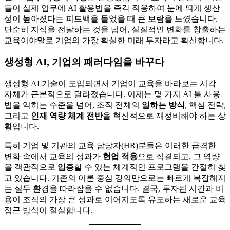
들이 실제 업무에 AI 활용법을 즉각 적용하여 눈에 띄게 생산
성이 높아졌다는 피드백을 들었을 때 큰 보람을 느꼈습니다.
단순히 지식을 전달하는 것을 넘어, 실질적인 변화를 창출하는
교육이야말로 기업의 가장 확실한 미래 투자라고 확신합니다.
생성형 AI, 기업의 패러다임을 바꾸다
생성형 AI 기술이 도입되면서 기업이 교육을 바라보는 시각
자체가 근본적으로 달라졌습니다. 이제는 몇 가지 AI 툴 사용
법을 익히는 수준을 넘어, 조직 전체의
일하는 방식
, 핵심 전략,
그리고
인재 역량 체계 전반
을 혁신적으로 재정비해야 하는 상
황입니다.
특히 기업 및 기관의 교육 담당자(HR)분들은 이러한 급격한
변화 속에서 교육의 성과가
현업 적용
으로 직결되고, 그 역량
을 객관적으로
입증
할 수 있는 체계적인 프로그램을 간절히 찾
고 있습니다. 기존의 이론 중심 강의만으로는 빠르게 복잡해지
는 실무 환경을 따라잡을 수 없습니다. 결국, 투자된 시간과 비
용이 조직의 가장 큰 성과로 이어지도록 유도하는 새로운 교육
접근 방식이 절실합니다.