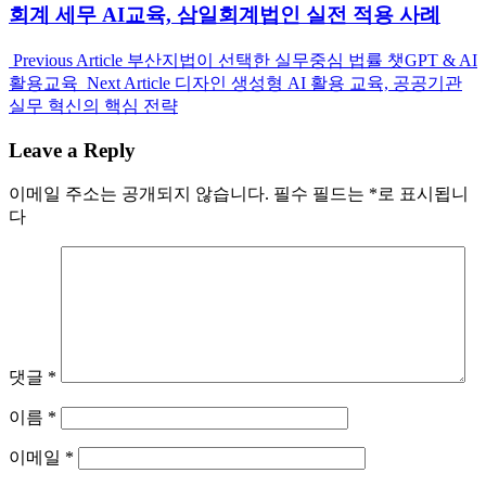
회계 세무 AI교육, 삼일회계법인 실전 적용 사례
Previous
Previous Article
부산지법이 선택한 실무중심 법률 챗GPT & AI
Post:
Next
활용교육
Next Article
디자인 생성형 AI 활용 교육, 공공기관
Post:
실무 혁신의 핵심 전략
Leave a Reply
이메일 주소는 공개되지 않습니다.
필수 필드는
*
로 표시됩니
다
댓글
*
이름
*
이메일
*