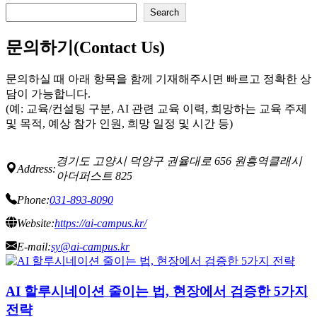
검
Search
색
문의하기(Contact Us)
문의하실 때 아래 항목을 함께 기재해주시면 빠르고 정확한 상
담이 가능합니다.
(예: 교육/컨설팅 구분, AI 관련 교육 이력, 희망하는 교육 주제
및 목적, 예상 참가 인원, 희망 일정 및 시간 등)
경기도 고양시 덕양구 권율대로 656 원흥역클래시
Address:
아더퍼스트 825
Phone:
031-893-8090
Website:
https://ai-campus.kr/
E-mail:
sy@ai-campus.kr
AI 할루시네이션 줄이는 법, 현장에서 검증한 5가지
전략