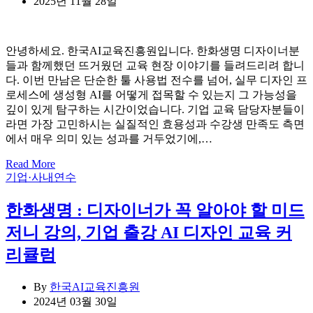
2025년 11월 28일
안녕하세요. 한국AI교육진흥원입니다. 한화생명 디자이너분
들과 함께했던 뜨거웠던 교육 현장 이야기를 들려드리려 합니
다. 이번 만남은 단순한 툴 사용법 전수를 넘어, 실무 디자인 프
로세스에 생성형 AI를 어떻게 접목할 수 있는지 그 가능성을
깊이 있게 탐구하는 시간이었습니다. 기업 교육 담당자분들이
라면 가장 고민하시는 실질적인 효용성과 수강생 만족도 측면
에서 매우 의미 있는 성과를 거두었기에,…
Read More
Categories
기업·사내연수
한화생명 : 디자이너가 꼭 알아야 할 미드
저니 강의, 기업 출강 AI 디자인 교육 커
리큘럼
By
한국AI교육진흥원
2024년 03월 30일