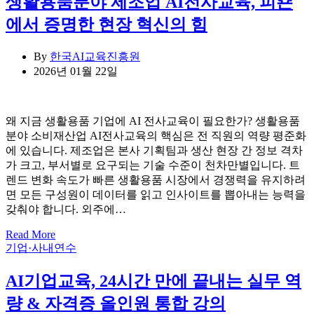
생활용품분야 제조업 AI전사교육, 피죤
에서 증명한 현장 혁신의 힘
By
한국AI교육진흥원
2026년 01월 22일
왜 지금 생활용품 기업에 AI 전사교육이 필요한가? 생활용품
분야 소비재산업 AI전사교육의 핵심은 전 직원의 역량 평준화
에 있습니다. 제조업은 본사 기획팀과 생산 현장 간 정보 격차
가 크고, 부서별로 요구되는 기술 수준이 천차만별입니다. 트
렌드 변화 속도가 빠른 생활용품 시장에서 경쟁력을 유지하려
면 모든 구성원이 데이터를 읽고 인사이트를 뽑아내는 능력을
갖춰야 합니다. 외주에…
Read More
Categories
기업·사내연수
AI기업교육, 24시간 만에 끝내는 실무 역
량 & 자격증 올인원 통합 강의