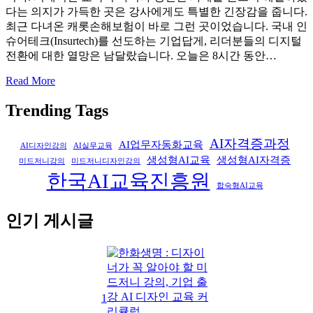
다는 의지가 가득한 곳은 강사에게도 특별한 긴장감을 줍니다.
최근 다녀온 캐롯손해보험이 바로 그런 곳이었습니다. 국내 인
슈어테크(Insurtech)를 선도하는 기업답게, 리더분들의 디지털
전환에 대한 열망은 남달랐습니다. 오늘은 8시간 동안…
Read More
Trending Tags
AI자격증과정
AI업무자동화교육
AI디자인강의
AI실무교육
생성형AI교육
생성형AI자격증
미드저니강의
미드저니디자인강의
한국AI교육진흥원
합숙형AI교육
인기 게시글
1