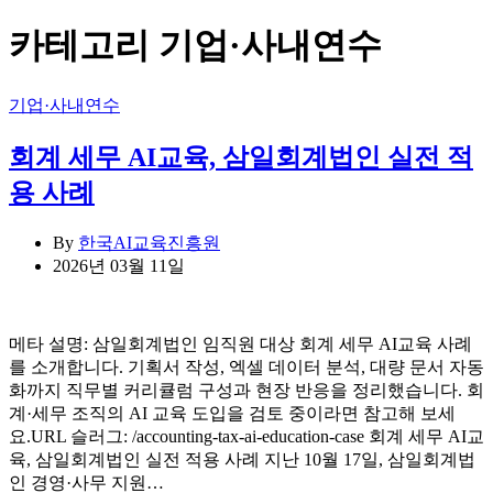
색:
카테고리
기업·사내연수
Categories
기업·사내연수
회계 세무 AI교육, 삼일회계법인 실전 적
용 사례
By
한국AI교육진흥원
2026년 03월 11일
메타 설명: 삼일회계법인 임직원 대상 회계 세무 AI교육 사례
를 소개합니다. 기획서 작성, 엑셀 데이터 분석, 대량 문서 자동
화까지 직무별 커리큘럼 구성과 현장 반응을 정리했습니다. 회
계·세무 조직의 AI 교육 도입을 검토 중이라면 참고해 보세
요.URL 슬러그: /accounting-tax-ai-education-case 회계 세무 AI교
육, 삼일회계법인 실전 적용 사례 지난 10월 17일, 삼일회계법
인 경영·사무 지원…