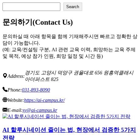
검
Search
색
문의하기(Contact Us)
문의하실 때 아래 항목을 함께 기재해주시면 빠르고 정확한 상
담이 가능합니다.
(예: 교육/컨설팅 구분, AI 관련 교육 이력, 희망하는 교육 주제
및 목적, 예상 참가 인원, 희망 일정 및 시간 등)
경기도 고양시 덕양구 권율대로 656 원흥역클래시
Address:
아더퍼스트 825
Phone:
031-893-8090
Website:
https://ai-campus.kr/
E-mail:
sy@ai-campus.kr
AI 할루시네이션 줄이는 법, 현장에서 검증한 5가지
전략