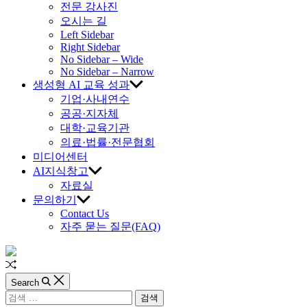
AI
전문 강사진
오시는 길
교
Left Sidebar
Right Sidebar
육
No Sidebar – Wide
No Sidebar – Narrow
생성형 AI 교육 성과
진
기업·사내연수
공공·지자체
흥
대학·교육기관
의료·법률·전문협회
원
미디어센터
AI지식창고
자료실
문의하기
Contact Us
자주 묻는 질문(FAQ)
Random
Article
Search
검