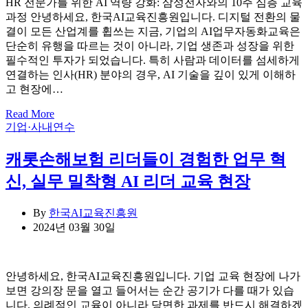
HR 전문가를 위한 AI 역량 강화: 삼성전자와의 10주 심층 교육
과정 안녕하세요, 한국AI교육진흥원입니다. 디지털 전환의 물
결이 모든 산업계를 휩쓰는 지금, 기업의 AI업무자동화교육은
단순히 유행을 따르는 것이 아니라, 기업 생존과 성장을 위한
필수적인 투자가 되었습니다. 특히 사람과 데이터를 섬세하게
연결하는 인사(HR) 분야의 경우, AI 기술을 깊이 있게 이해하
고 현장에…
Read More
Categories
기업·사내연수
캐롯손해보험 리더들이 경험한 업무 혁
신, 실무 밀착형 AI 리더 교육 현장
By
한국AI교육진흥원
2024년 03월 30일
안녕하세요, 한국AI교육진흥원입니다. 기업 교육 현장에 나가
보면 강의장 문을 열고 들어서는 순간 공기가 다를 때가 있습
니다. 의례적인 교육이 아니라 당면한 과제를 반드시 해결하겠