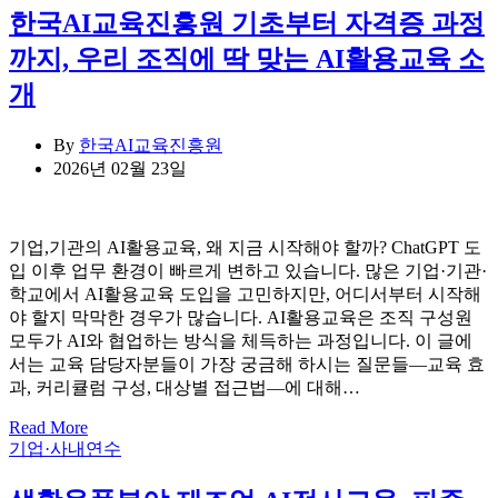
한국AI교육진흥원 기초부터 자격증 과정
까지, 우리 조직에 딱 맞는 AI활용교육 소
개
By
한국AI교육진흥원
2026년 02월 23일
기업,기관의 AI활용교육, 왜 지금 시작해야 할까? ChatGPT 도
입 이후 업무 환경이 빠르게 변하고 있습니다. 많은 기업·기관·
학교에서 AI활용교육 도입을 고민하지만, 어디서부터 시작해
야 할지 막막한 경우가 많습니다. AI활용교육은 조직 구성원
모두가 AI와 협업하는 방식을 체득하는 과정입니다. 이 글에
서는 교육 담당자분들이 가장 궁금해 하시는 질문들—교육 효
과, 커리큘럼 구성, 대상별 접근법—에 대해…
Read More
Categories
기업·사내연수