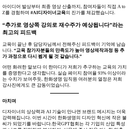
아이디어 발상부터 최종 영상 산출까지, 참여자들이 직접 A to
Z를 경험하며
#AI디자이너교육
의 진가를 체감했습니다.
“추가로 영상쪽 강의로 재수주가 예상됩니다”라는
최고의
피드백
교육이 끝난 후 담당자님께서 전해주신 피드백이 기억에 남습
니다.
“교육 참가자분들의 만족도가 높아 영상제작과정 등 추
가 과정으로 다시 뵙게 될 것 같습니다.”
어떤 화려한 말보다 이 한마디가 저희가 추구하는 교육의 가치
를 증명한다고 생각합니다. 실습 페이지 참여율 93% 이상이라
는 수치가 보여주듯, 한화생명 임직원 여러분의 열정은 저희
강사진에게도 큰 감동이었습니다.
마치며
디자이너의 상상력과 AI 기술이 만나면 브랜드 메시지는 더욱
강력해집니다. 이번 시간이 한화생명의 디자인 혁신에 작은 불
씨가 되었기를 바랍니다.한국GPT협회는 각 기업의 산업 특성