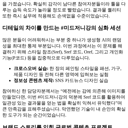
을 가졌습니다. 확실히 감각이 남다른 참여자분들이라 툴을 다
루는 습득 속도가 놀라울 정도로 빨랐습니다. 결과물 퀄리티
또한 즉시 실무에 적용해도 손색없을 수준이었습니다.
디테일의 차이를 만드는 #미드저니강의 심화 세션
많은 분들이 어려워하시는 부분 중 하나가 생성형 AI의 랜덤
성을 최대한 통제 부분입니다. 이번 과정에서는 이 문제를 해
결하기 위해 스타일 참조(Sref), Sref 코드, Oref, 그리고 개인화
기능(P코드) 등을 집중적으로 다루었습니다.
크로스오버 실습:
한 장의 페인팅 스타일을 패션, 가구,
제품 디자인 등 전혀 다른 영역에 입혀보는 실험
정보성 콘텐츠 제작:
SNS 카드뉴스 디자인 실습
참여하신 한 담당자분께서는 “예전에는 감에 의존해 이미지를
만들었다면, 이번 #미드저니강의 덕분에 Sref 코드를 활용하여
일관성 있는 결과물을 얻는 법을 확실히 익혀서 유익했다”며
큰 만족감을 표해주셨습니다. 막연했던 기술이 내 손안의 확실
한 도구가 되는 순간이었습니다.
브랜드 스토리를 입힌 글로벌 콘텐츠 프로젝트