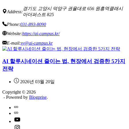
경기도 고양시 덕양구 권율대로 656 원흥역클래시
Address:
아더퍼스트 825
Phone:
031-893-8090
Website:
https://ai-campus.kr/
E-mail:
sy@ai-campus.kr
AI 할루시네이션 줄이는 법, 현장에서 검증한 5가지
전략
2026년 03월 20일
Copyright © 2026
- Powered by
Blogprise
.
Home
Naver
youtube
instagram