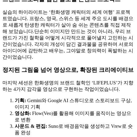
실습의 하이라이트는 ‘한화생명 캐릭터의 세계 여행’ 프로젝
트였습니다. 프랑스, 영국, 스위스 등 세계 주요 도시를 배경으
로 새롭게 탄생한 캐릭터가 살아 숨 쉬는 콘텐츠를 직접 제작
해 보았습니다.단순히 이미지만 만드는 것이 아니라, 우리 브
랜드가 가진 철학을 어떻게 시각적으로 풀어낼지 고민하는 시
간이었습니다. 각자의 개성이 담긴 결과물을 공유하며 서로의
아이디어에 감탄하고 배우는, 그야말로 창의력이 폭발하는 시
간이었습니다.
정지된 그림을 넘어 영상으로, 확장된 크리에이티브
마지막 세션은 한화생명의 브랜드 철학인 ‘LIFEPLUS’가 지향
하는 4가지 감각을 영상으로 구현하는 작업이었습니다.
기획:
Gemini와 Google AI 스튜디오로 스토리보드 구상,
이미지 기획
영상화:
Flow(Veo)를 활용해 이미지를 움직이는 영상으
로 변환
사운드 & 편집:
Suno로 배경음악을 생성하고 Vrew로 숏
폼 완성