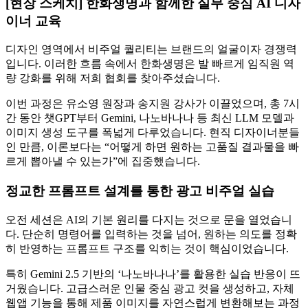
[현장 스케치] 한화생명과 함께한 실무 중심 AI 디자
이너 교육
디자인 영역에서 비주얼 퀄리티는 브랜드의 얼굴이자 경쟁력
입니다. 이러한 흐름 속에서 한화생명은 발 빠르게 임직원 역
량 강화를 위해 저희 협회를 찾아주셨습니다.
이번 과정은 유소영 원장과 송지원 강사가 이끌었으며, 총 7시
간 동안 챗GPT부터 Gemini, 나노바나나 등 최신 LLM 모델과
이미지 생성 도구를 폭넓게 다루었습니다. 현직 디자이너분들
인 만큼, 이론보다는 “어떻게 하면 원하는 고품질 결과물을 빠
르게 뽑아낼 수 있는가”에 집중했습니다.
정교한 프롬프트 설계를 통한 광고 비주얼 실습
오전 세션은 AI의 기본 원리를 다지는 것으로 문을 열었습니
다. 단순히 명령어를 입력하는 것을 넘어, 원하는 의도를 정확
히 반영하는 프롬프트 구조를 익히는 것이 핵심이었습니다.
특히 Gemini 2.5 기반의 ‘나노바나나’를 활용한 실습 반응이 뜨
거웠습니다. 고급스러운 인물 중심 광고 컷을 생성하고, 자체
웹앱 기능을 통해 제품 이미지를 자연스럽게 변환해보는 과정