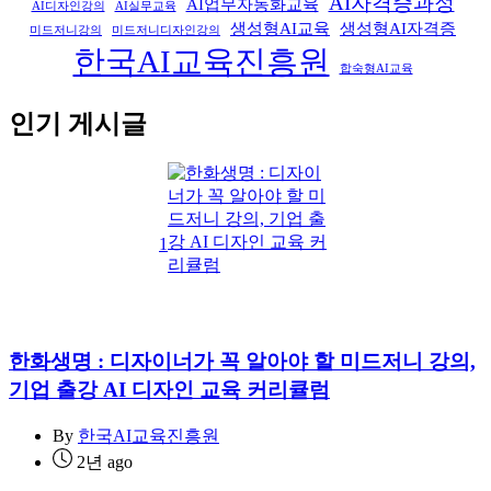
AI자격증과정
AI업무자동화교육
AI디자인강의
AI실무교육
생성형AI교육
생성형AI자격증
미드저니강의
미드저니디자인강의
한국AI교육진흥원
합숙형AI교육
인기 게시글
1
한화생명 : 디자이너가 꼭 알아야 할 미드저니 강의,
기업 출강 AI 디자인 교육 커리큘럼
By
한국AI교육진흥원
2년 ago