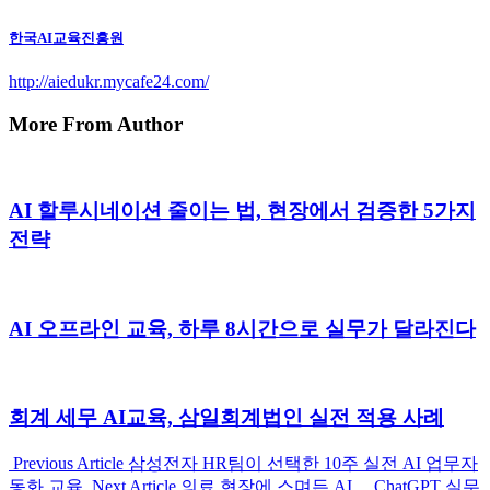
한국AI교육진흥원
http://aiedukr.mycafe24.com/
More From Author
AI 할루시네이션 줄이는 법, 현장에서 검증한 5가지
전략
AI 오프라인 교육, 하루 8시간으로 실무가 달라진다
회계 세무 AI교육, 삼일회계법인 실전 적용 사례
Previous
Previous Article
삼성전자 HR팀이 선택한 10주 실전 AI 업무자
Post:
Next
동화 교육
Next Article
의료 현장에 스며든 AI… ChatGPT 실무