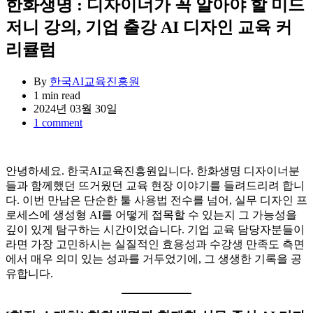
한화생명 : 디자이너가 꼭 알아야 할 미드
저니 강의, 기업 출강 AI 디자인 교육 커
리큘럼
By
한국AI교육진흥원
Estimated
1 min read
read
2024년 03월 30일
time
1 comment
안녕하세요. 한국AI교육진흥원입니다. 한화생명 디자이너분
들과 함께했던 뜨거웠던 교육 현장 이야기를 들려드리려 합니
다. 이번 만남은 단순한 툴 사용법 전수를 넘어, 실무 디자인 프
로세스에 생성형 AI를 어떻게 접목할 수 있는지 그 가능성을
깊이 있게 탐구하는 시간이었습니다. 기업 교육 담당자분들이
라면 가장 고민하시는 실질적인 효용성과 수강생 만족도 측면
에서 매우 의미 있는 성과를 거두었기에, 그 생생한 기록을 공
유합니다.