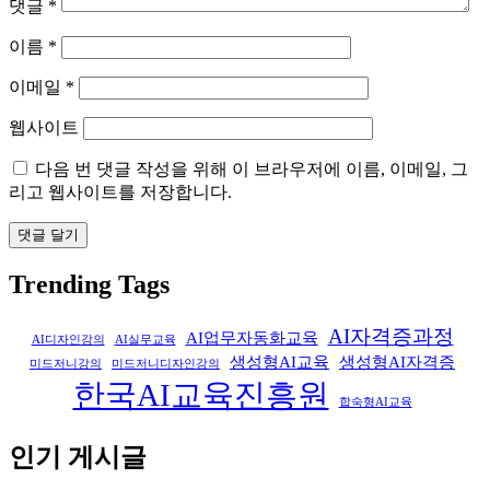
댓글
*
이름
*
이메일
*
웹사이트
다음 번 댓글 작성을 위해 이 브라우저에 이름, 이메일, 그
리고 웹사이트를 저장합니다.
Trending Tags
AI자격증과정
AI업무자동화교육
AI디자인강의
AI실무교육
생성형AI교육
생성형AI자격증
미드저니강의
미드저니디자인강의
한국AI교육진흥원
합숙형AI교육
인기 게시글