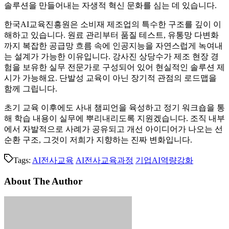
솔루션을 만들어내는 자생적 혁신 문화를 심는 데 있습니다.
한국AI교육진흥원은 소비재 제조업의 특수한 구조를 깊이 이
해하고 있습니다. 원료 관리부터 품질 테스트, 유통망 다변화
까지 복잡한 공급망 흐름 속에 인공지능을 자연스럽게 녹여내
는 설계가 가능한 이유입니다. 강사진 상당수가 제조 현장 경
험을 보유한 실무 전문가로 구성되어 있어 현실적인 솔루션 제
시가 가능해요. 단발성 교육이 아닌 장기적 관점의 로드맵을
함께 그립니다.
초기 교육 이후에도 사내 챔피언을 육성하고 정기 워크숍을 통
해 학습 내용이 실무에 뿌리내리도록 지원겠습니다. 조직 내부
에서 자발적으로 사례가 공유되고 개선 아이디어가 나오는 선
순환 구조, 그것이 저희가 지향하는 진짜 변화입니다.
Tags:
AI전사교육
AI전사교육과정
기업AI역량강화
About The Author