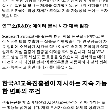
업장 내 위험 상황을 사전에 정의하고 인공지능이 이를 감지해
실시간 알림을 보내는 체계를 설계했지요. 선배의 지혜를 디지
털로 전환하는 과정 자체가 조직의 지속 가능성을 높이는 투자
였습니다.
연구소(R&D): 데이터 분석 시간 대폭 절감
Scispace와 Perplexity를 활용해 최신 학술 논문을 검색하고 핵
심 인사이트를 추출하는 실습을 진행했습니다. 연구원들이 자
료 정리에 소요하던 시간을 절반 이하로 줄이며 본질적인 실험
설계와 가설 검증에 집중할 여력을 확보했습니다. 엑셀 VBA
코드 생성 교육 세션도 큰 호응을 얻었습니다. 반복되는 데이
터 전처리나 다양한 반복 엑셀업무들을 자동화하니 분석 정확
도가 높아지고 휴먼 에러가 줄어들었지요.
한국AI교육진흥원이 제시하는 지속 가능
한 변화의 조건
생활용품분야 소비재산업 AI전사교육과정의 진짜 가치는 도
구 활용을 넘어섭니다. 개별 부서가 스스로 문제를 정의하고