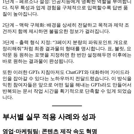
1단계 – 페르소나 설정: 인공지능에게 명확한 역할을 부여합니
다. 직무 특성과 업계 경험을 구체적으로 입력할수록 답변 품
질이 높아집니다.
2단계 – 맥락 구체화: 배경을 상세히 전달하고 목적과 제약 조
건까지 함께 제시하면 불필요한 정보가 걸러집니다.
3단계 – 출력 형식 지정: “3페이지 분량의 파워포인트 개요로
정리해줘”처럼 최종 결과물의 형태를 명시합니다. 표, 불릿, 요
약문 등 원하는 포맷을 지정하면 한 번만 설정해두면 이후에는
바로 원하는 결과물이 완성됩니다.
또한 이러한 GPTs 지침마저도 ChatGPT와 대화하며 가이드라
인을 잡아갈 수 있다는 노하우까지 전달드렸습니다. 이 방식을
익힌 참여자들은 앞으로 어떤 일을 해내는 GPTs라도 만들어서
반복되는 문서 작업 시간을 획기적으로 단축할 수 있게 되었습
니다.
부서별 실무 적용 사례와 성과
영업·마케팅팀: 콘텐츠 제작 속도 혁명