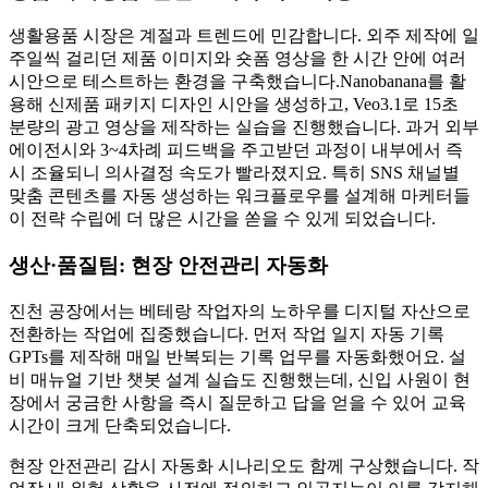
생활용품 시장은 계절과 트렌드에 민감합니다. 외주 제작에 일
주일씩 걸리던 제품 이미지와 숏폼 영상을 한 시간 안에 여러
시안으로 테스트하는 환경을 구축했습니다.Nanobanana를 활
용해 신제품 패키지 디자인 시안을 생성하고, Veo3.1로 15초
분량의 광고 영상을 제작하는 실습을 진행했습니다. 과거 외부
에이전시와 3~4차례 피드백을 주고받던 과정이 내부에서 즉
시 조율되니 의사결정 속도가 빨라졌지요. 특히 SNS 채널별
맞춤 콘텐츠를 자동 생성하는 워크플로우를 설계해 마케터들
이 전략 수립에 더 많은 시간을 쏟을 수 있게 되었습니다.
생산·품질팀: 현장 안전관리 자동화
진천 공장에서는 베테랑 작업자의 노하우를 디지털 자산으로
전환하는 작업에 집중했습니다. 먼저 작업 일지 자동 기록
GPTs를 제작해 매일 반복되는 기록 업무를 자동화했어요. 설
비 매뉴얼 기반 챗봇 설계 실습도 진행했는데, 신입 사원이 현
장에서 궁금한 사항을 즉시 질문하고 답을 얻을 수 있어 교육
시간이 크게 단축되었습니다.
현장 안전관리 감시 자동화 시나리오도 함께 구상했습니다. 작