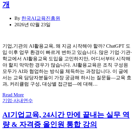
개
By
한국AI교육진흥원
2026년 02월 23일
기업,기관의 AI활용교육, 왜 지금 시작해야 할까? ChatGPT 도
입 이후 업무 환경이 빠르게 변하고 있습니다. 많은 기업·기관·
학교에서 AI활용교육 도입을 고민하지만, 어디서부터 시작해
야 할지 막막한 경우가 많습니다. AI활용교육은 조직 구성원
모두가 AI와 협업하는 방식을 체득하는 과정입니다. 이 글에
서는 교육 담당자분들이 가장 궁금해 하시는 질문들—교육 효
과, 커리큘럼 구성, 대상별 접근법—에 대해…
Read More
Categories
기업·사내연수
AI기업교육, 24시간 만에 끝내는 실무 역
량 & 자격증 올인원 통합 강의