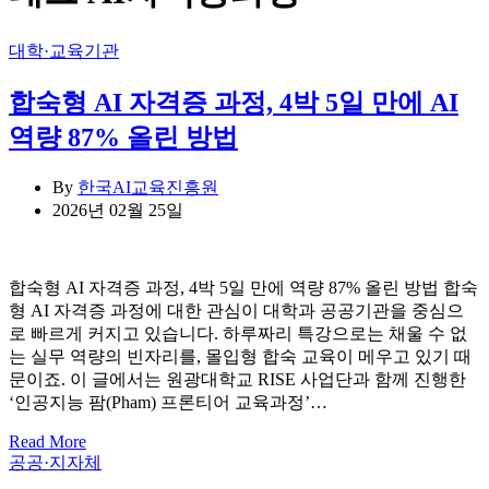
Categories
대학·교육기관
합숙형 AI 자격증 과정, 4박 5일 만에 AI
역량 87% 올린 방법
By
한국AI교육진흥원
2026년 02월 25일
합숙형 AI 자격증 과정, 4박 5일 만에 역량 87% 올린 방법 합숙
형 AI 자격증 과정에 대한 관심이 대학과 공공기관을 중심으
로 빠르게 커지고 있습니다. 하루짜리 특강으로는 채울 수 없
는 실무 역량의 빈자리를, 몰입형 합숙 교육이 메우고 있기 때
문이죠. 이 글에서는 원광대학교 RISE 사업단과 함께 진행한
‘인공지능 팜(Pham) 프론티어 교육과정’…
Read More
Categories
공공·지자체