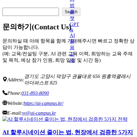
검
Search
색
문의하기(Contact Us)
문의하실 때 아래 항목을 함께 기재해주시면 빠르고 정확한 상
담이 가능합니다.
(예: 교육/컨설팅 구분, AI 관련 교육 이력, 희망하는 교육 주제
및 목적, 예상 참가 인원, 희망 일정 및 시간 등)
경기도 고양시 덕양구 권율대로 656 원흥역클래시
Address:
아더퍼스트 825
Phone:
031-893-8090
Website:
https://ai-campus.kr/
E-mail:
sy@ai-campus.kr
AI 할루시네이션 줄이는 법, 현장에서 검증한 5가지