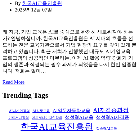
By
한국AI교육진흥원
2025년 12월 07일
왜 지금, 기업 교육은 AI를 중심으로 완전히 새로워져야 하는
가? 안녕하십니까. 한국AI교육진흥원은 AI 시대의 흐름을 선
도하는 전문 교육기관으로서 기업 현장의 요구를 깊이 있게 분
석하고 있습니다. 최근 저희가 진행했던 대규모 AI기업교육
프로그램의 성공적인 마무리는, 이제 AI 활용 역량 강화가 기
업의 생존과 직결되는 필수 과제가 되었음을 다시 한번 입증합
니다. 저희는 얼마…
Read More
Trending Tags
AI자격증과정
AI업무자동화교육
AI디자인강의
AI실무교육
생성형AI교육
생성형AI자격증
미드저니강의
미드저니디자인강의
한국AI교육진흥원
합숙형AI교육