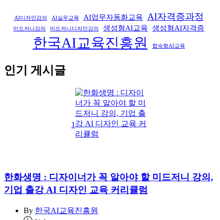
AI자격증과정
AI업무자동화교육
AI디자인강의
AI실무교육
생성형AI교육
생성형AI자격증
미드저니강의
미드저니디자인강의
한국AI교육진흥원
합숙형AI교육
인기 게시글
1
한화생명 : 디자이너가 꼭 알아야 할 미드저니 강의,
기업 출강 AI 디자인 교육 커리큘럼
By
한국AI교육진흥원