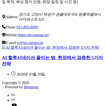
및 목적, 예상 참가 인원, 희망 일정 및 시간 등)
경기도 고양시 덕양구 권율대로 656 원흥역클래시
Address:
아더퍼스트 825
Phone:
031-893-8090
Website:
https://ai-campus.kr/
E-mail:
sy@ai-campus.kr
AI 할루시네이션 줄이는 법, 현장에서 검증한 5가지
전략
2026년 03월 20일
Copyright © 2026
- Powered by
Blogprise
.
Home
Naver
youtube