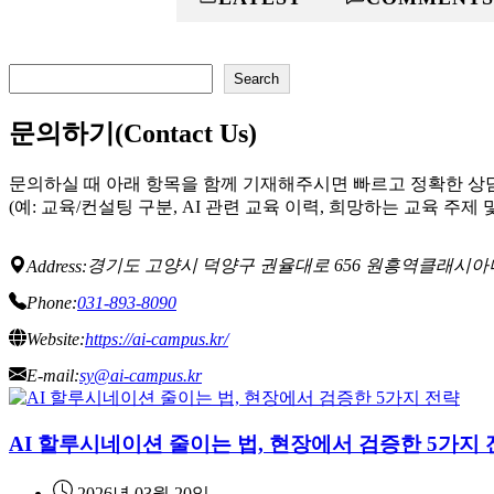
검
Search
색
문의하기(Contact Us)
문의하실 때 아래 항목을 함께 기재해주시면 빠르고 정확한 상
(예: 교육/컨설팅 구분, AI 관련 교육 이력, 희망하는 교육 주제 
경기도 고양시 덕양구 권율대로 656 원흥역클래시아더
Address:
Phone:
031-893-8090
Website:
https://ai-campus.kr/
E-mail:
sy@ai-campus.kr
AI 할루시네이션 줄이는 법, 현장에서 검증한 5가지
2026년 03월 20일