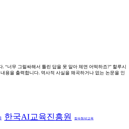
. “너무 그럴싸해서 틀린 답을 못 알아 체면 어떡하죠?” 할루시
른 내용을 출력합니다. 역사적 사실을 왜곡하거나 없는 논문을 인
한국AI교육진흥원
증
합숙형AI교육