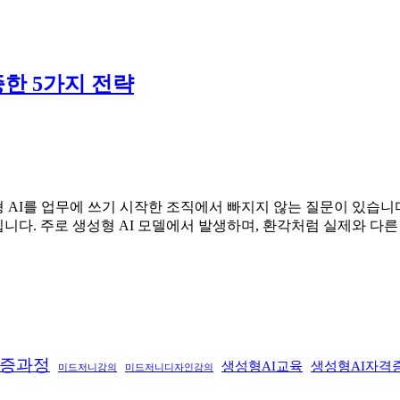
증한 5가지 전략
형 AI를 업무에 쓰기 시작한 조직에서 빠지지 않는 질문이 있습니다
니다. 주로 생성형 AI 모델에서 발생하며, 환각처럼 실제와 다
격증과정
생성형AI교육
생성형AI자격
미드저니강의
미드저니디자인강의