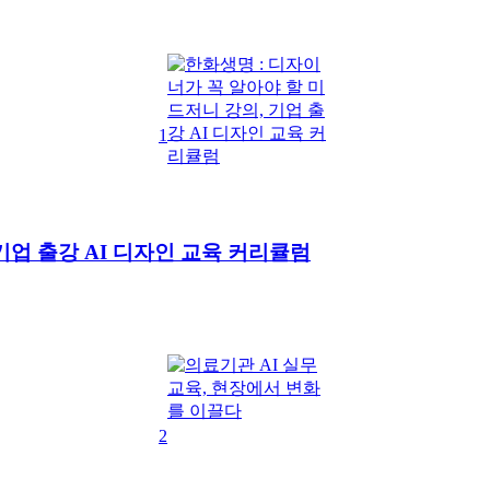
1
기업 출강 AI 디자인 교육 커리큘럼
2