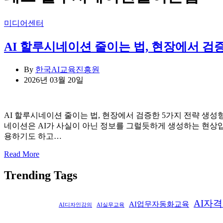
Categories
미디어센터
AI 할루시네이션 줄이는 법, 현장에서 검
By
한국AI교육진흥원
2026년 03월 20일
AI 할루시네이션 줄이는 법, 현장에서 검증한 5가지 전략 생성
네이션은 AI가 사실이 아닌 정보를 그럴듯하게 생성하는 현상입
용하기도 하고…
Read More
Trending Tags
AI자
AI업무자동화교육
AI디자인강의
AI실무교육