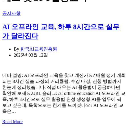
Categories
공지사항
AI 오프라인 교육, 하루 8시간으로 실무
가 달라진다
By
한국AI교육진흥원
2026년 03월 12일
메타 설명: AI 오프라인 교육을 찾고 계신가요? 매월 정기 개최
되는 8시간 실습 과정의 커리큘럼, 수강 대상, 신청 방법까지
한눈에 정리했습니다. 직접 배우는 AI 활용법이 궁금하다면
확인해 보세요.URL 슬러그: /ai-offline-education AI 오프라인 교
육, 하루 8시간으로 실무 활용법 완성 생성형 AI를 업무에 써
보고 싶은데, 독학으로는 한계를 느끼셨나요? AI 오프라인 교
육은…
Read More