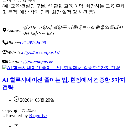
(예: 교육/컨설팅 구분, AI 관련 교육 이력, 희망하는 교육 주제
및 목적, 예상 참가 인원, 희망 일정 및 시간 등)
경기도 고양시 덕양구 권율대로 656 원흥역클래시
Address:
아더퍼스트 825
Phone:
031-893-8090
Website:
https://ai-campus.kr/
E-mail:
sy@ai-campus.kr
AI 할루시네이션 줄이는 법, 현장에서 검증한 5가지
전략
2026년 03월 20일
Copyright © 2026
- Powered by
Blogprise
.
Home