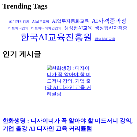
Trending Tags
AI자격증과정
AI업무자동화교육
AI디자인강의
AI실무교육
생성형AI교육
생성형AI자격증
미드저니강의
미드저니디자인강의
한국AI교육진흥원
합숙형AI교육
인기 게시글
1
한화생명 : 디자이너가 꼭 알아야 할 미드저니 강의,
기업 출강 AI 디자인 교육 커리큘럼