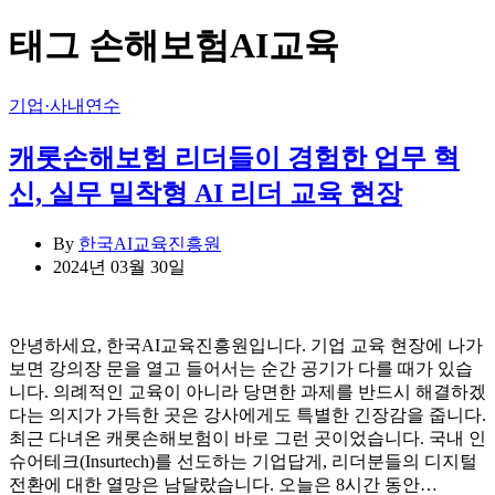
색:
태그
손해보험AI교육
Categories
기업·사내연수
캐롯손해보험 리더들이 경험한 업무 혁
신, 실무 밀착형 AI 리더 교육 현장
By
한국AI교육진흥원
2024년 03월 30일
안녕하세요, 한국AI교육진흥원입니다. 기업 교육 현장에 나가
보면 강의장 문을 열고 들어서는 순간 공기가 다를 때가 있습
니다. 의례적인 교육이 아니라 당면한 과제를 반드시 해결하겠
다는 의지가 가득한 곳은 강사에게도 특별한 긴장감을 줍니다.
최근 다녀온 캐롯손해보험이 바로 그런 곳이었습니다. 국내 인
슈어테크(Insurtech)를 선도하는 기업답게, 리더분들의 디지털
전환에 대한 열망은 남달랐습니다. 오늘은 8시간 동안…