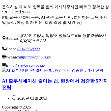
문의하실 때 아래 항목을 함께 기재해주시면 빠르고 정확한 상
담이 가능합니다.
(예: 교육/컨설팅 구분, AI 관련 교육 이력, 희망하는 교육 주제
및 목적, 예상 참가 인원, 희망 일정 및 시간 등)
경기도 고양시 덕양구 권율대로 656 원흥역클래시
Address:
아더퍼스트 825
Phone:
031-893-8090
Website:
https://ai-campus.kr/
E-mail:
sy@ai-campus.kr
AI 할루시네이션 줄이는 법, 현장에서 검증한 5가지
전략
2026년 03월 20일
Copyright © 2026