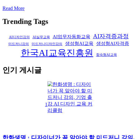
Read More
Trending Tags
AI자격증과정
AI업무자동화교육
AI디자인강의
AI실무교육
생성형AI교육
생성형AI자격증
미드저니강의
미드저니디자인강의
한국AI교육진흥원
합숙형AI교육
인기 게시글
1
한화생명 : 디자이너가 꼭 알아야 할 미드저니 강의,