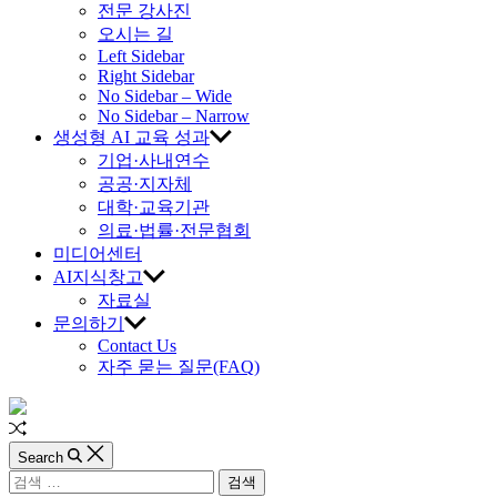
AI
전문 강사진
오시는 길
교
Left Sidebar
Right Sidebar
육
No Sidebar – Wide
No Sidebar – Narrow
생성형 AI 교육 성과
진
기업·사내연수
공공·지자체
흥
대학·교육기관
의료·법률·전문협회
원
미디어센터
AI지식창고
자료실
문의하기
Contact Us
자주 묻는 질문(FAQ)
Random
Article
Search
검