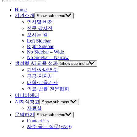
Home
기관소개
Show sub menu
인사말·비전
전문 강사진
오시는 길
Left Sidebar
Right Sidebar
No Sidebar – Wide
No Sidebar – Narrow
생성형 AI 교육 성과
Show sub menu
기업·사내연수
공공·지자체
대학·교육기관
의료·법률·전문협회
미디어센터
AI지식창고
Show sub menu
자료실
문의하기
Show sub menu
Contact Us
자주 묻는 질문(FAQ)