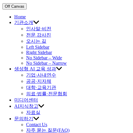
Off Canvas
Home
기관소개
인사말·비전
전문 강사진
오시는 길
Left Sidebar
Right Sidebar
No Sidebar – Wide
No Sidebar – Narrow
생성형 AI 교육 성과
기업·사내연수
공공·지자체
대학·교육기관
의료·법률·전문협회
미디어센터
AI지식창고
자료실
문의하기
Contact Us
자주 묻는 질문(FAQ)