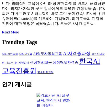
니다. 의례적인 교육이 아니라 당면한 과제를 반드시 해결하겠
다는 의지가 가득한 곳은 강사에게도 특별한 긴장감을 줍니다.
최근 다녀온 캐롯손해보험이 바로 그런 곳이었습니다. 국내 인
슈어테크(Insurtech)를 선도하는 기업답게, 리더분들의 디지털
전환에 대한 열망은 남달랐습니다. 오늘은 8시간 동안…
Read More
Trending Tags
AI자격증과정
AI업무자동화교육
AI디자인강의
AI실무교육
미드저니강
한국AI
생성형AI교육
생성형AI자격증
의
미드저니디자인강의
교육진흥원
합숙형AI교육
인기 게시글