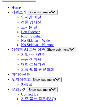
Home
기관소개
Show sub menu
인사말·비전
전문 강사진
오시는 길
Left Sidebar
Right Sidebar
No Sidebar – Wide
No Sidebar – Narrow
생성형 AI 교육 성과
Show sub menu
기업·사내연수
공공·지자체
대학·교육기관
의료·법률·전문협회
미디어센터
AI지식창고
Show sub menu
자료실
문의하기
Show sub menu
Contact Us
자주 묻는 질문(FAQ)