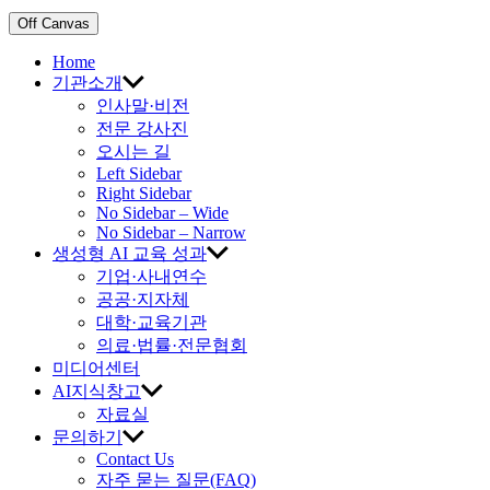
Off Canvas
Home
기관소개
인사말·비전
전문 강사진
오시는 길
Left Sidebar
Right Sidebar
No Sidebar – Wide
No Sidebar – Narrow
생성형 AI 교육 성과
기업·사내연수
공공·지자체
대학·교육기관
의료·법률·전문협회
미디어센터
AI지식창고
자료실
문의하기
Contact Us
자주 묻는 질문(FAQ)