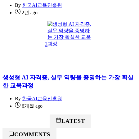
By
한국AI교육진흥원
2년 ago
3
생성형 AI 자격증, 실무 역량을 증명하는 가장 확실
한 교욱과정
By
한국AI교육진흥원
6개월 ago
POPULAR
LATEST
COMMENTS