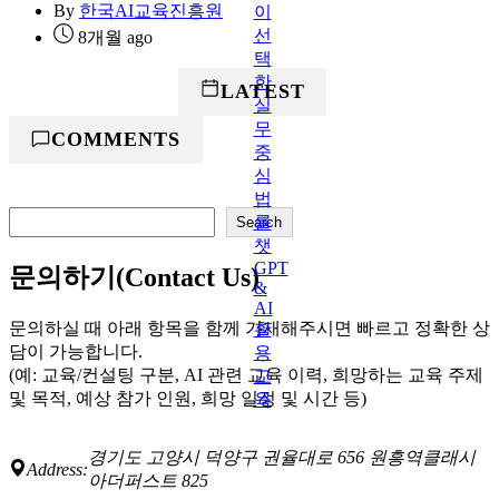
By
한국AI교육진흥원
8개월 ago
POPULAR
LATEST
COMMENTS
검
Search
색
문의하기(Contact Us)
문의하실 때 아래 항목을 함께 기재해주시면 빠르고 정확한 상
담이 가능합니다.
(예: 교육/컨설팅 구분, AI 관련 교육 이력, 희망하는 교육 주제
및 목적, 예상 참가 인원, 희망 일정 및 시간 등)
경기도 고양시 덕양구 권율대로 656 원흥역클래시
Address:
아더퍼스트 825