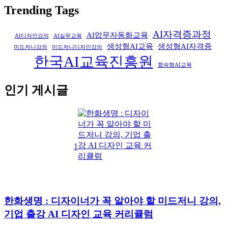
Trending Tags
AI자격증과정
AI업무자동화교육
AI디자인강의
AI실무교육
생성형AI교육
생성형AI자격증
미드저니강의
미드저니디자인강의
한국AI교육진흥원
합숙형AI교육
인기 게시글
1
한화생명 : 디자이너가 꼭 알아야 할 미드저니 강의,
기업 출강 AI 디자인 교육 커리큘럼