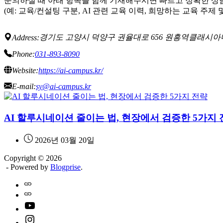
문의하실 때 아래 항목을 함께 기재해주시면 빠르고 정확한 상
(예: 교육/컨설팅 구분, AI 관련 교육 이력, 희망하는 교육 주제 
경기도 고양시 덕양구 권율대로 656 원흥역클래시아더
Address:
Phone:
031-893-8090
Website:
https://ai-campus.kr/
E-mail:
sy@ai-campus.kr
AI 할루시네이션 줄이는 법, 현장에서 검증한 5가지
2026년 03월 20일
Copyright © 2026
- Powered by
Blogprise
.
Home
Naver
youtube
instagram