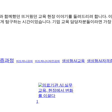
 함께했던 뜨거웠던 교육 현장 이야기를 들려드리려 합니다. 이번
이 있게 탐구하는 시간이었습니다. 기업 교육 담당자분들이라면 가
격증과정
생성형AI교육
생성형AI자격
미드저니강의
미드저니디자인강의
1