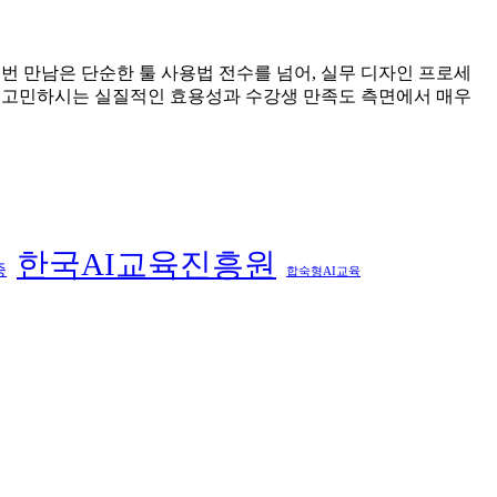
 만남은 단순한 툴 사용법 전수를 넘어, 실무 디자인 프로세
장 고민하시는 실질적인 효용성과 수강생 만족도 측면에서 매우
한국AI교육진흥원
증
합숙형AI교육