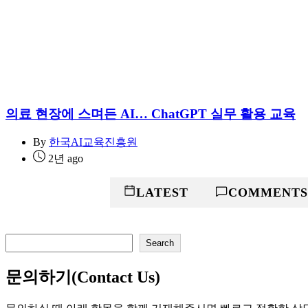
의료 현장에 스며든 AI… ChatGPT 실무 활용 교육
By
한국AI교육진흥원
2년 ago
POPULAR
LATEST
COMMENTS
검
Search
색
문의하기(Contact Us)