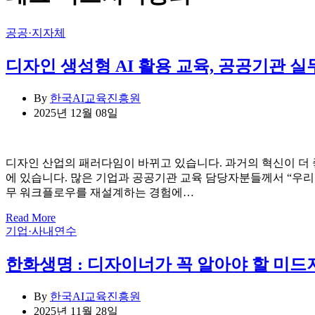
Categories
공공·지자체
디자인 생성형 AI 활용 교육, 공공기관 실
By
한국AI교육진흥원
2025년 12월 08일
디자인 산업의 패러다임이 바뀌고 있습니다. 과거의 혁신이 더 좋은 
에 있습니다. 많은 기업과 공공기관 교육 담당자분들께서 “우리 
무 워크플로우를 재설계하는 경험에…
Read More
Categories
기업·사내연수
한화생명 : 디자이너가 꼭 알아야 할 미드저
By
한국AI교육진흥원
2025년 11월 28일