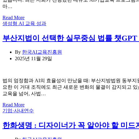
마…
Read More
Categories
생성형 AI 교육 성과
부산지법이 선택한 실무중심 법률 챗GPT 
By
한국AI교육진흥원
2025년 11월 29일
법의 엄정함과 AI의 효율성이 만났을 때: 부산지방법원 동부지
요한 이 거대 조직에도 최근 새로운 변화의 물결이 감지되고 
교육을 넘어, 사법…
Read More
Categories
기업·사내연수
한화생명 : 디자이너가 꼭 알아야 할 미드저