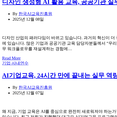
디자인 생성형 AI 활용 교육, 공공기관 실
By
한국AI교육진흥원
2025년 12월 08일
디자인 산업의 패러다임이 바뀌고 있습니다. 과거의 혁신이 더 좋은 
에 있습니다. 많은 기업과 공공기관 교육 담당자분들께서 “우리 
무 워크플로우를 재설계하는 경험에…
Read More
Categories
기업·사내연수
AI기업교육, 24시간 만에 끝내는 실무 역
By
한국AI교육진흥원
2025년 12월 07일
왜 지금, 기업 교육은 AI를 중심으로 완전히 새로워져야 하는
있습니다. 최근 저희가 진행했던 대규모 AI기업교육 프로그램의