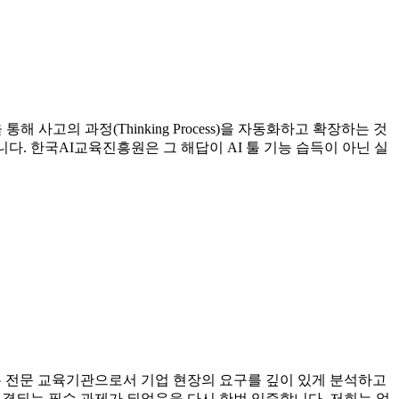
고의 과정(Thinking Process)을 자동화하고 확장하는 것
. 한국AI교육진흥원은 그 해답이 AI 툴 기능 습득이 아닌 실
하는 전문 교육기관으로서 기업 현장의 요구를 깊이 있게 분석하고
직결되는 필수 과제가 되었음을 다시 한번 입증합니다. 저희는 얼