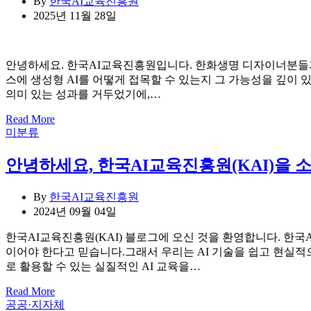
By
한국AI교육진흥원
2025년 11월 28일
안녕하세요. 한국AI교육진흥원입니다. 한화생명 디자이너분들과
스에 생성형 AI를 어떻게 접목할 수 있는지 그 가능성을 깊
의미 있는 성과를 거두었기에,…
Read More
Categories
미분류
안녕하세요, 한국AI교육진흥원(KAI)을 
By
한국AI교육진흥원
2024년 09월 04일
한국AI교육진흥원(KAI) 블로그에 오신 것을 환영합니다. 한국
이어야 한다고 믿습니다.그래서 우리는 AI 기술을 쉽고 현실적
로 활용할 수 있는 실질적인 AI 교육을…
Read More
Categories
공공·지자체