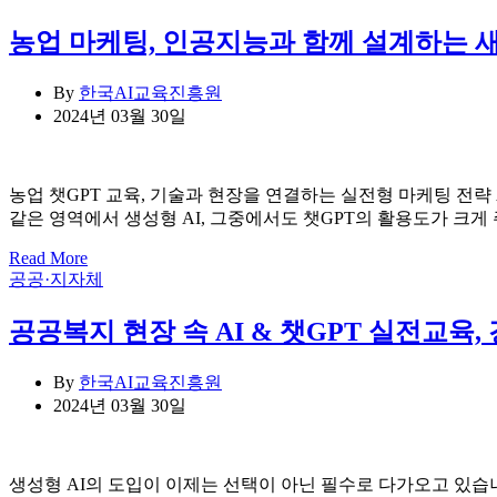
농업 마케팅, 인공지능과 함께 설계하는 
By
한국AI교육진흥원
2024년 03월 30일
농업 챗GPT 교육, 기술과 현장을 연결하는 실전형 마케팅 전략
같은 영역에서 생성형 AI, 그중에서도 챗GPT의 활용도가 크
Read More
Categories
공공·지자체
공공복지 현장 속 AI & 챗GPT 실전교
By
한국AI교육진흥원
2024년 03월 30일
생성형 AI의 도입이 이제는 선택이 아닌 필수로 다가오고 있습니