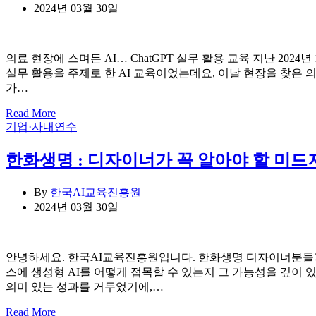
2024년 03월 30일
의료 현장에 스며든 AI… ChatGPT 실무 활용 교육 지난 20
실무 활용을 주제로 한 AI 교육이었는데요, 이날 현장을 찾은
가…
Read More
Categories
기업·사내연수
한화생명 : 디자이너가 꼭 알아야 할 미드저
By
한국AI교육진흥원
2024년 03월 30일
안녕하세요. 한국AI교육진흥원입니다. 한화생명 디자이너분들과
스에 생성형 AI를 어떻게 접목할 수 있는지 그 가능성을 깊
의미 있는 성과를 거두었기에,…
Read More